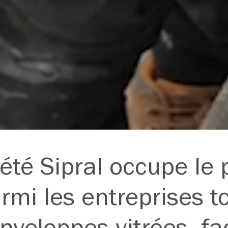
été Sipral occupe le
rmi les entreprises 