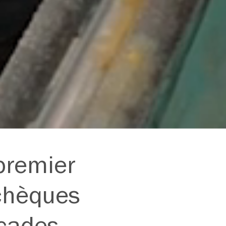
 premier
tchèques