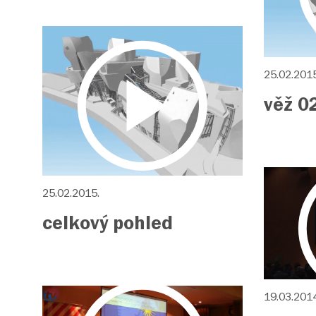
25.02.2015
věž 0
25.02.2015.
celkový pohled
19.03.2014