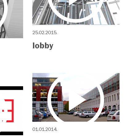
25.02.2015.
lobby
01.01.2014.