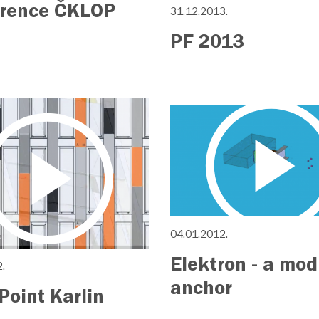
rence ČKLOP
31.12.2013.
PF 2013
04.01.2012.
Elektron - a mod
.
anchor
Point Karlin