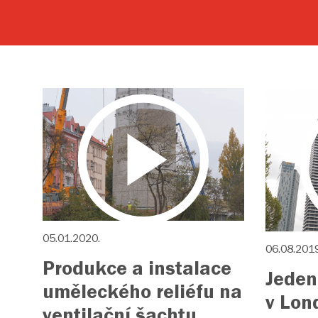
05.01.2020.
06.08.2019
Produkce a instalace
Jeden
uměleckého reliéfu na
v Lon