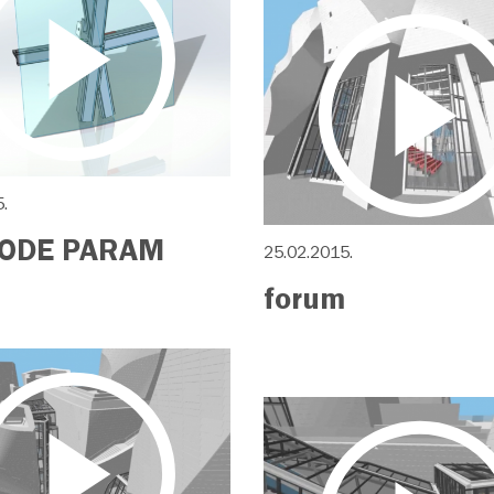
.
NODE PARAM
25.02.2015.
forum