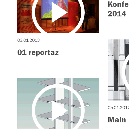
Konfe
2014
03.01.2013.
01 reportaz
05.01.2012
Main 