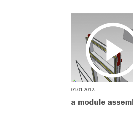
01.01.2012.
a module assem