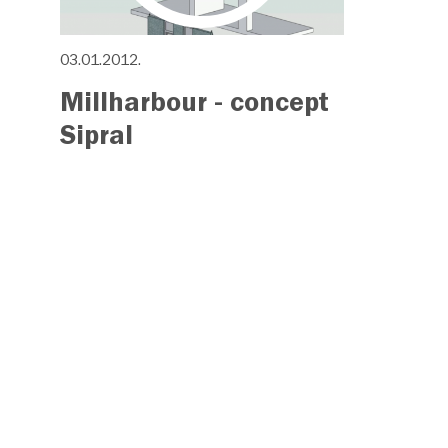
03.01.2012.
Millharbour - concept
Sipral