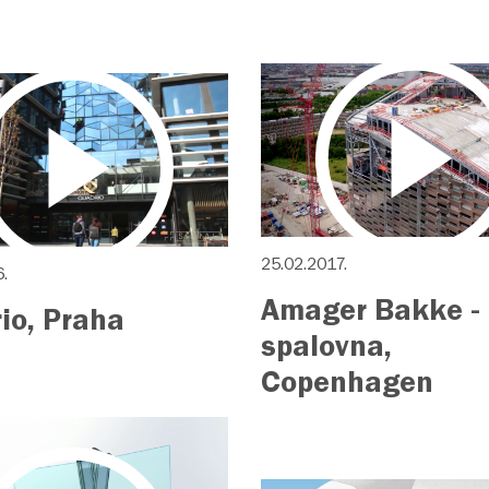
25.02.2017.
.
Amager Bakke -
io, Praha
spalovna,
Copenhagen