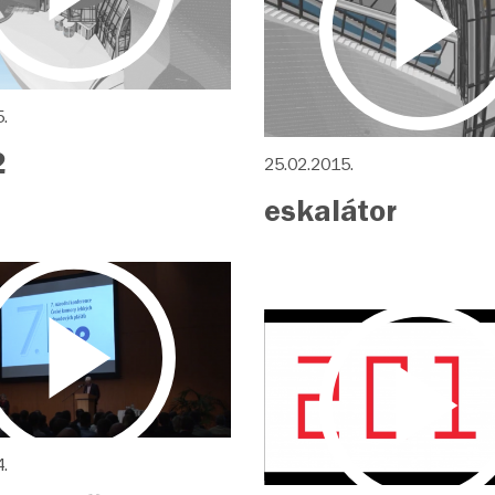
.
2
25.02.2015.
eskalátor
.