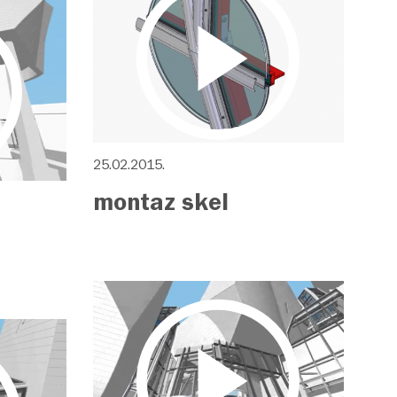
25.02.2015.
montaz skel