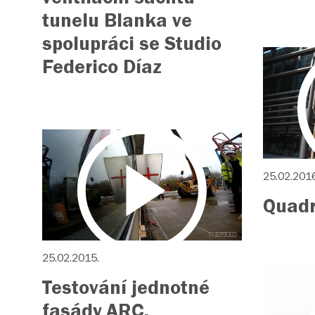
ventilační šachtu
tunelu Blanka ve
spolupráci se Studio
Federico Díaz
25.02.2016
Quadr
25.02.2015.
Testování jednotné
fasády ARC,