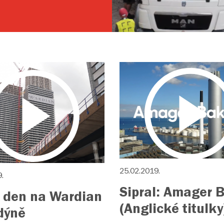
25.02.2019.
.
Sipral: Amager 
 den na Wardian
(Anglické titulky
dýně