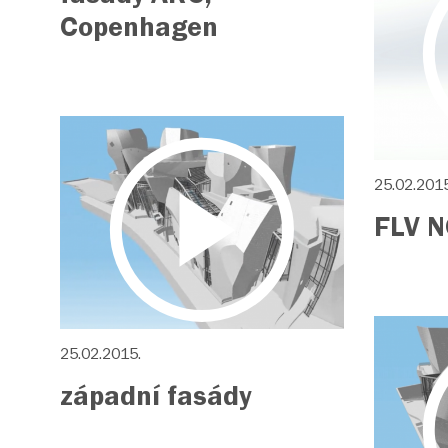
Copenhagen
25.02.2015
FLV 
25.02.2015.
západní fasády