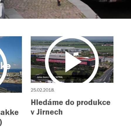
25.02.2018.
Hledáme do produkce
v Jirnech
Bakke
)